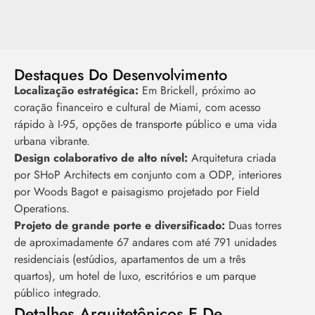
Destaques Do Desenvolvimento
Localização estratégica:
Em Brickell, próximo ao
coração financeiro e cultural de Miami, com acesso
rápido à I-95, opções de transporte público e uma vida
urbana vibrante.
Design colaborativo de alto nível:
Arquitetura criada
por SHoP Architects em conjunto com a ODP, interiores
por Woods Bagot e paisagismo projetado por Field
Operations.
Projeto de grande porte e diversificado:
Duas torres
de aproximadamente 67 andares com até 791 unidades
residenciais (estúdios, apartamentos de um a três
quartos), um hotel de luxo, escritórios e um parque
público integrado.
Detalhes Arquitetônicos E De