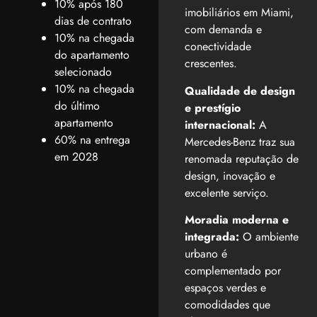
10% após 180
imobiliários em Miami,
dias de contrato
com demanda e
10% na chegada
conectividade
do apartamento
crescentes.
selecionado
10% na chegada
Qualidade de design
do último
e prestígio
apartamento
internacional:
A
60% na entrega
Mercedes-Benz traz sua
em 2028
renomada reputação de
design, inovação e
excelente serviço.
Moradia moderna e
integrada:
O ambiente
urbano é
complementado por
espaços verdes e
comodidades que