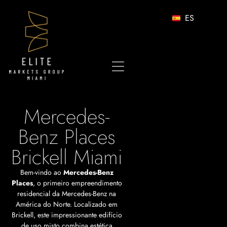
ES
Mercedes-
Benz Places
Brickell Miami
Bem-vindo ao
Mercedes-Benz
Places
, o primeiro empreendimento
residencial da Mercedes-Benz na
América do Norte. Localizado em
Brickell, este impressionante edifício
de uso misto combina estética