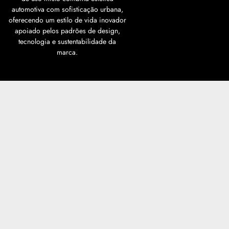
automotiva com sofisticação urbana,
oferecendo um estilo de vida inovador
apoiado pelos padrões de design,
tecnologia e sustentabilidade da
marca.