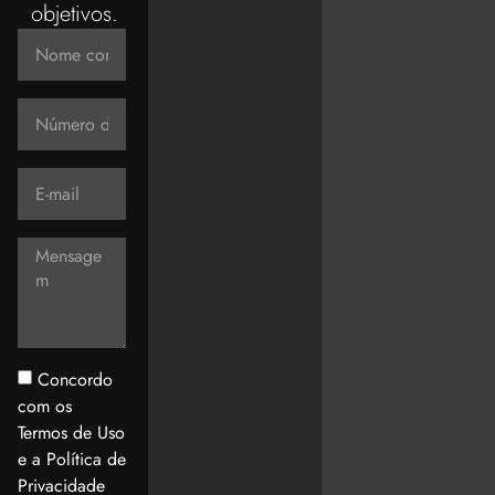
objetivos.
Concordo
com os
Termos de Uso
e a Política de
Privacidade