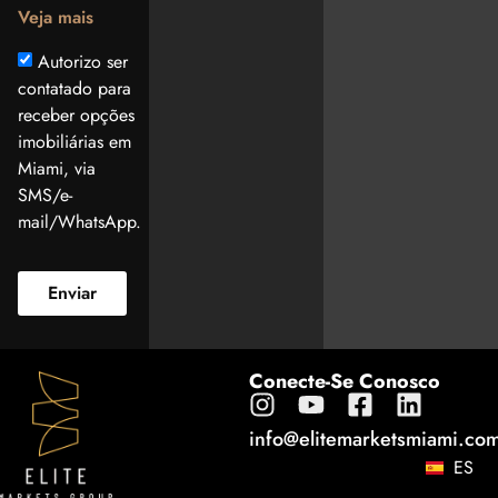
Veja mais
Autorizo ser
contatado para
receber opções
imobiliárias em
Miami, via
SMS/e-
mail/WhatsApp.
Enviar
Conecte-Se Conosco
info@elitemarketsmiami.co
ES