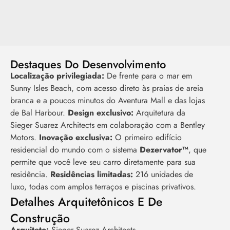
Destaques Do Desenvolvimento
Localização privilegiada:
De frente para o mar em
Sunny Isles Beach, com acesso direto às praias de areia
branca e a poucos minutos do Aventura Mall e das lojas
de Bal Harbour.
Design exclusivo:
Arquitetura da
Sieger Suarez Architects em colaboração com a Bentley
Motors.
Inovação exclusiva:
O primeiro edifício
residencial do mundo com o sistema
Dezervator™
, que
permite que você leve seu carro diretamente para sua
residência.
Residências limitadas:
216 unidades de
luxo, todas com amplos terraços e piscinas privativos.
Detalhes Arquitetônicos E De
Construção
Arquiteto:
Sieger Suarez Architects