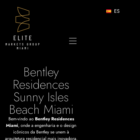
ES
Bentley
Residences
Sunny Isles
Beach Miami
Bem-vindo ao
Bentley Residences
Miami
, onde a engenharia e o design
icônicos da Bentley se unem à
arquitetura residencial mais inovadora.