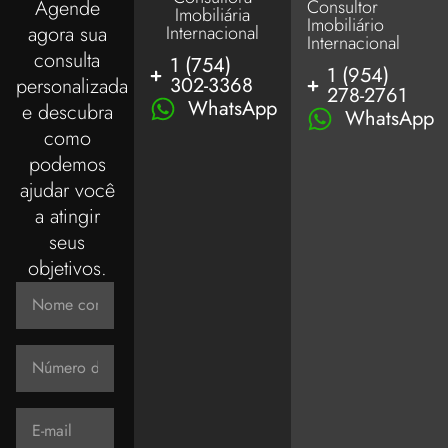
Consultor
Agende
Imobiliária
Imobiliário
Internacional
agora sua
Internacional
consulta
1 (754)
1 (954)
302-3368
personalizada
278-2761
WhatsApp
e descubra
WhatsApp
como
podemos
ajudar você
a atingir
seus
objetivos.