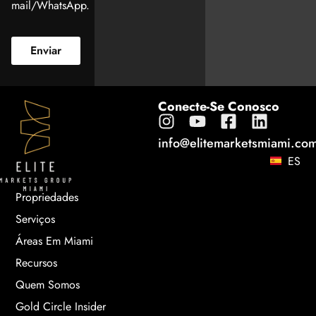
mail/WhatsApp.
Enviar
Conecte-Se Conosco
info@elitemarketsmiami.co
ES
Propriedades
Serviços
Áreas Em Miami
Recursos
Quem Somos
Gold Circle Insider