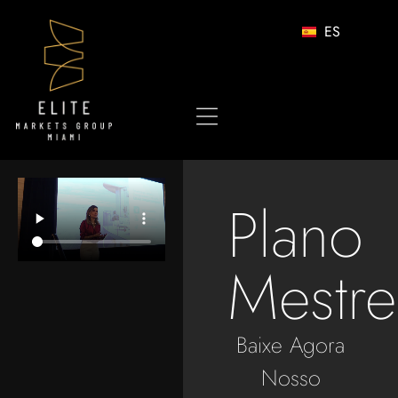
ES
Plano
Mestre
Baixe Agora
Nosso