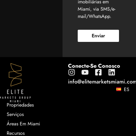
imobiliárias em
Miami, via SMS/e-
mail/WhatsApp.
Enviar
Conecte-Se Conosco
info@elitemarketsmiami.co
ES
Propriedades
Serviços
Áreas Em Miami
Recursos