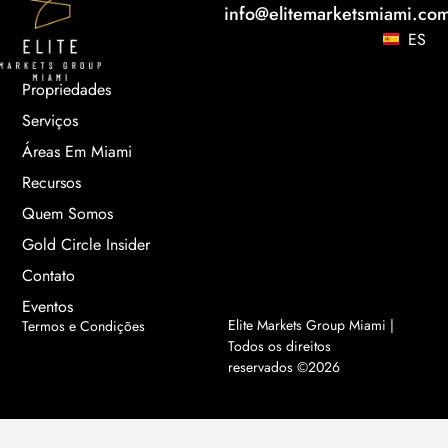
info@elitemarketsmiami.co
ES
Propriedades
Serviços
Áreas Em Miami
Recursos
Quem Somos
Gold Circle Insider
Contato
Eventos
Elite Markets Group Miami |
Termos e Condições
Todos os direitos
reservados ©2026