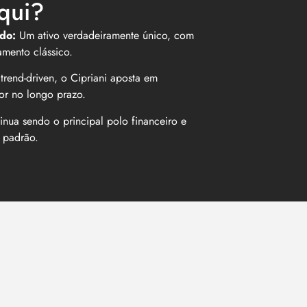
qui?
ndo:
Um ativo verdadeiramente único, com
amento clássico.
trend-driven, o Cipriani aposta em
or no longo prazo.
tinua sendo o principal polo financeiro e
o padrão.