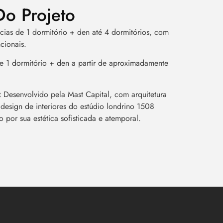
Do Projeto
ias de 1 dormitório + den até 4 dormitórios, com
cionais.
 1 dormitório + den a partir de aproximadamente
:
Desenvolvido pela Mast Capital, com arquitetura
 design de interiores do estúdio londrino 1508
 por sua estética sofisticada e atemporal.