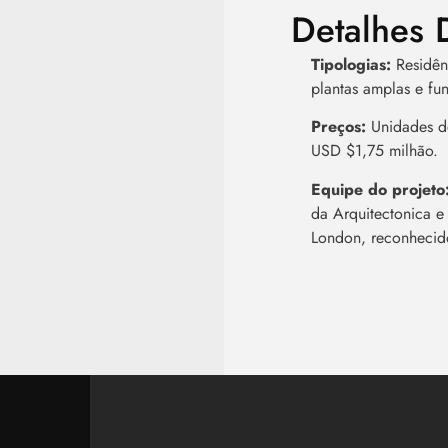
Detalhes 
Tipologias:
Residênc
plantas amplas e fun
Preços:
Unidades de
USD $1,75 milhão.
Equipe do projeto
da Arquitectonica e
London, reconhecido