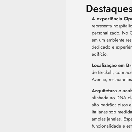
Destaque
A experiência Cip
representa hospitali
personalizado. No C
em um ambiente resi
dedicado e experiên
edifício.
Localização em Br
de Brickell, com ace
Avenue, restaurantes
Arquitetura e ac
alinhada ao DNA cl
alto padrão: pisos 
italianas sob medida
amplas janelas. Esp
funcionalidade e est