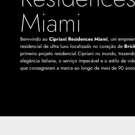
Miami
Bem-vindo ao
Cipriani Residences Miami
, um empree
residencial de ultra luxo localizado no coração de
Brick
primeiro projeto residencial Cipriani no mundo, trazen
elegância italiana, o serviço impecável e o estilo de vid
que consagraram a marca ao longo de mais de 90 anos