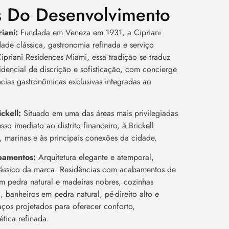
s Do Desenvolvimento
riani:
Fundada em Veneza em 1931, a Cipriani
dade clássica, gastronomia refinada e serviço
ipriani Residences Miami, essa tradição se traduz
dencial de discrição e sofisticação, com concierge
cias gastronômicas exclusivas integradas ao
ickell:
Situado em uma das áreas mais privilegiadas
sso imediato ao distrito financeiro, à Brickell
, marinas e às principais conexões da cidade.
abamentos:
Arquitetura elegante e atemporal,
ássico da marca. Residências com acabamentos de
em pedra natural e madeiras nobres, cozinhas
, banheiros em pedra natural, pé-direito alto e
aços projetados para oferecer conforto,
ética refinada.