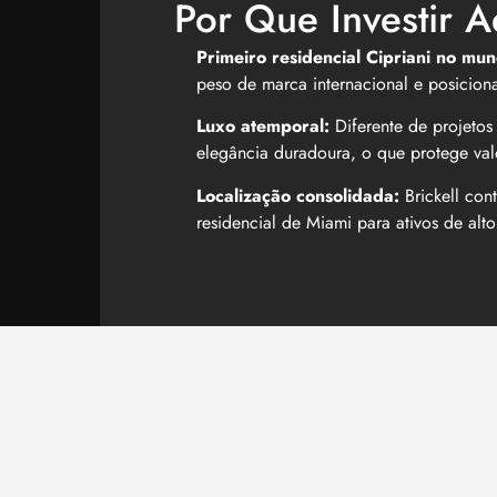
Por Que Investir A
Primeiro residencial Cipriani no mu
peso de marca internacional e posicion
Luxo atemporal:
Diferente de projetos 
elegância duradoura, o que protege val
Localização consolidada:
Brickell con
residencial de Miami para ativos de alt