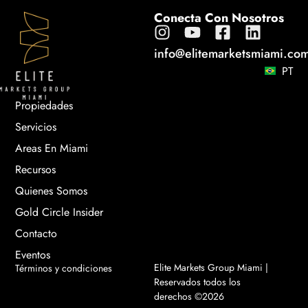
Conecta Con Nosotros
info@elitemarketsmiami.co
PT
Propiedades
Servicios
Areas En Miami
Recursos
Quienes Somos
Gold Circle Insider
Contacto
Eventos
Elite Markets Group Miami |
Términos y condiciones
Reservados todos los
derechos ©2026