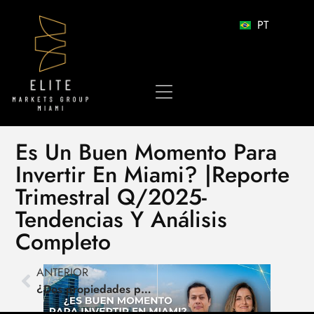
PT
Es Un Buen Momento Para
Invertir En Miami? |Reporte
Trimestral Q/2025-
Tendencias Y Análisis
Completo
ANTERIOR
¿Dos propiedades por el precio de una en Miami? Descúbrelo aquí